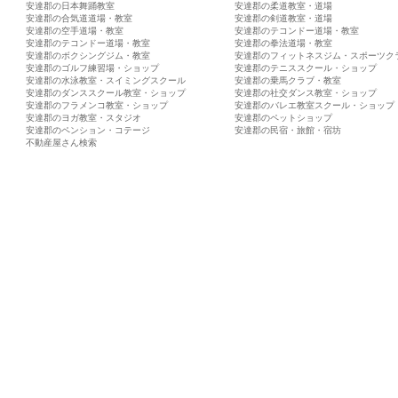
安達郡の日本舞踊教室
安達郡の柔道教室・道場
安達郡の合気道道場・教室
安達郡の剣道教室・道場
安達郡の空手道場・教室
安達郡のテコンドー道場・教室
安達郡のテコンドー道場・教室
安達郡の拳法道場・教室
安達郡のボクシングジム・教室
安達郡のフィットネスジム・スポーツク
安達郡のゴルフ練習場・ショップ
安達郡のテニススクール・ショップ
安達郡の水泳教室・スイミングスクール
安達郡の乗馬クラブ・教室
安達郡のダンススクール教室・ショップ
安達郡の社交ダンス教室・ショップ
安達郡のフラメンコ教室・ショップ
安達郡のバレエ教室スクール・ショップ
安達郡のヨガ教室・スタジオ
安達郡のペットショップ
安達郡のペンション・コテージ
安達郡の民宿・旅館・宿坊
不動産屋さん検索