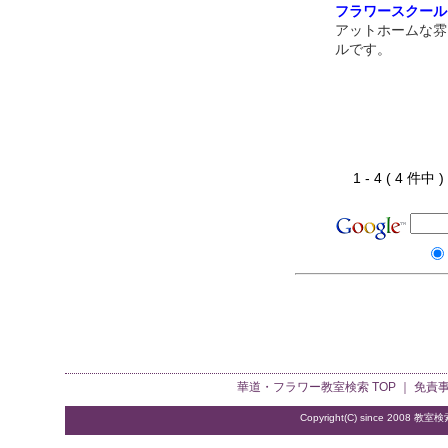
フラワースクール
アットホームな雰
ルです。
1 - 4 ( 4 件中
華道・フラワー教室検索
TOP ｜
免責
Copyright(C) since 2008
教室検